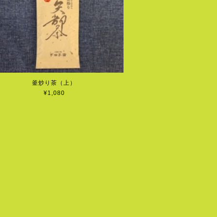
釜炒り茶（上）
¥1,080