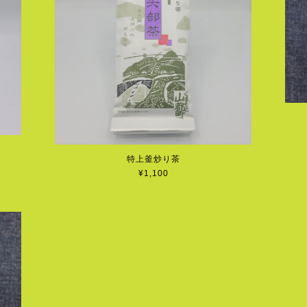
特上釜炒り茶
¥1,100