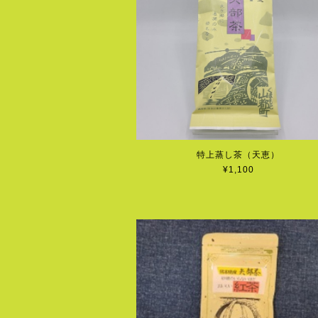
特上蒸し茶（天恵）
¥1,100