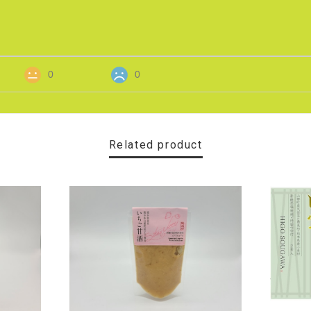
0
0
Related product