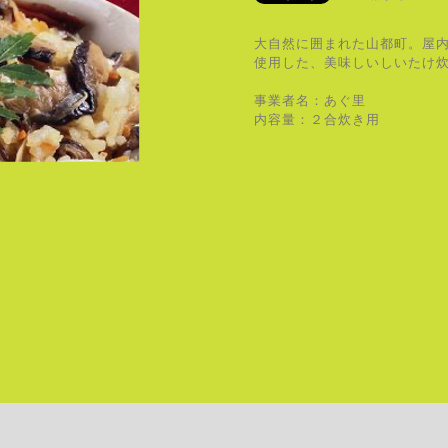
大自然に囲まれた山都町。屋
使用した、美味しいしいたけ
事業者名：あぐ里
内容量：２合炊き用