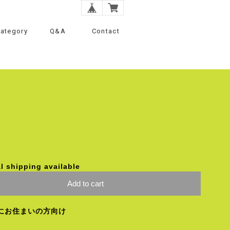
ategory
Q&A
Contact
l shipping available
Add to cart
にお住まいの方向け