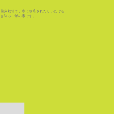
内菌床栽培で丁寧に栽培されたしいたけを
炊き込みご飯の素です。