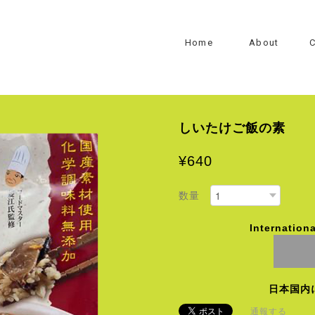
Home
About
C
しいたけご飯の素
¥640
数量
Internationa
日本国内
通報する