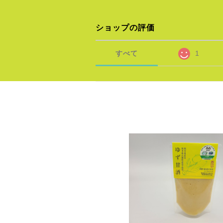
ショップの評価
すべて
1